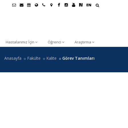
EN
Hastalarımız İçin
Öğrenci
Araştırma
Anasayfa
Fakülte
Kalite
Görev Tanımları