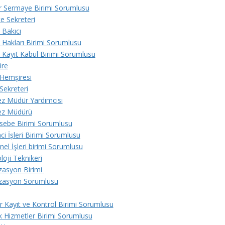
 Sermaye Birimi Sorumlusu
e Sekreteri
 Bakıcı
 Hakları Birimi Sorumlusu
 Kayıt Kabul Birimi Sorumlusu
ire
 Hemşiresi
 Sekreteri
z Müdür Yardımcısı
ez Müdürü
ebe Birimi Sorumlusu
i İşleri Birimi Sorumlusu
el İşleri birimi Sorumlusu
loji Teknikeri
izasyon Birimi
lizasyon Sorumlusu
ır Kayıt ve Kontrol Birimi Sorumlusu
k Hizmetler Birimi Sorumlusu