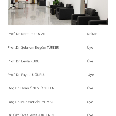
Prof. Dr. Korkut ULUCAN
Dekan
Prof .Dr. Şebnem Begüm TÜRKER
Üye
Prof. Dr. Leyla KURU
Üye
Prof. Dr. Faysal UĞURLU
Üye
Doç. Dr. Elvan ÖNEM ÖZBİLEN
Üye
Doç. Dr. Müesser Ahu YILMAZ
Üye
Dr. Öğr. Üyesi Ayşe Aslı ŞENOL
Üye