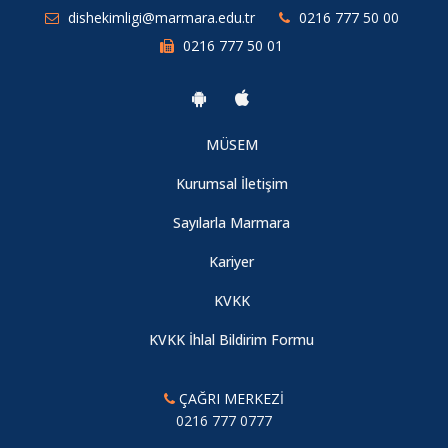
dishekimligi@marmara.edu.tr
0216 777 50 00
0216 777 50 01
MÜSEM
Kurumsal İletişim
Sayılarla Marmara
Kariyer
KVKK
KVKK İhlal Bildirim Formu
ÇAĞRI MERKEZİ
0216 777 0777