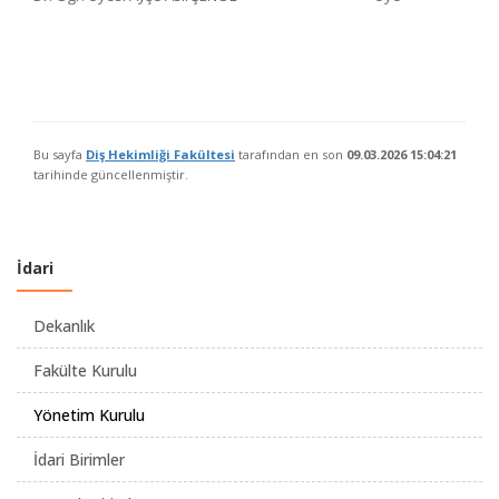
Bu sayfa
Diş Hekimliği Fakültesi
tarafından en son
09.03.2026 15:04:21
tarihinde güncellenmiştir.
İdari
Dekanlık
Fakülte Kurulu
Yönetim Kurulu
İdari Birimler