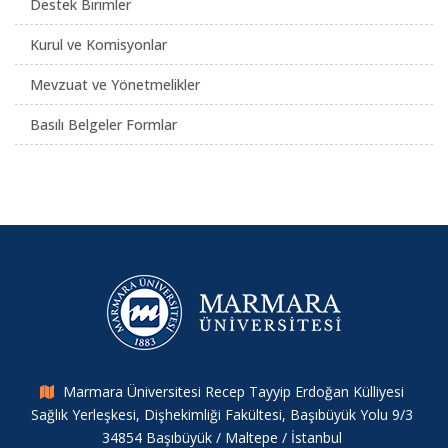
Destek Birimler
Kurul ve Komisyonlar
Mevzuat ve Yönetmelikler
Basılı Belgeler Formlar
Marmara Üniversitesi Recep Tayyip Erdoğan Külliyesi
Sağlık Yerleşkesi, Dişhekimliği Fakültesi, Başıbüyük Yolu 9/3
34854 Başıbüyük / Maltepe / İstanbul