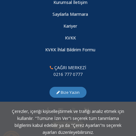
Kurumsal İletişim
Sayılarla Marmara
Kariyer
KVKK
KVKK İhlal Bildirim Formu
ÇAĞRI MERKEZİ
0216 777 0777
Bize Yazın
Çerezler, içeriği kişiselleştirmek ve trafiği analiz etmek için
kullanılır. "Tümüne İzin Ver"i seçerek tüm tanımlama
bilgilerini kabul edebilir ya da "Çerez Ayarları"nı seçerek
Çerez Ayarları
ayarları düzenleyebilirsiniz.