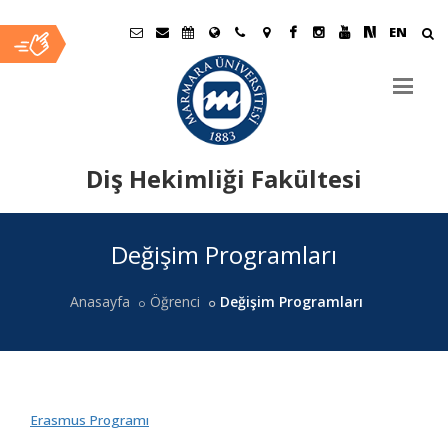
EN
Diş Hekimliği Fakültesi
Ana
Değişim Programları
İçerik
Anasayfa
Öğrenci
Değişim Programları
Erasmus Programı