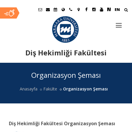
EN
Diş Hekimliği Fakültesi
Ana
Organizasyon Şeması
İçerik
Anasayfa
Fakülte
Organizasyon Şeması
Diş Hekimliği Fakültesi Organizasyon Şeması