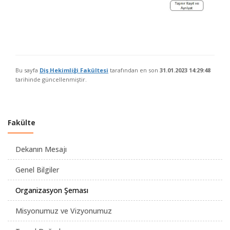
Bu sayfa
Diş Hekimliği Fakültesi
tarafından en son
31.01.2023 14:29:48
tarihinde güncellenmiştir.
Fakülte
Dekanın Mesajı
Genel Bilgiler
Organizasyon Şeması
Misyonumuz ve Vizyonumuz