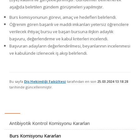
aşağıda belirtilen gündem görüşmeleri yapılmıştır.
Burs komisyonunun görevi, amaç ve hedefleri belirlendi.
Öğrenim gören başarılı ve maddi imkanları yetersiz öğrencilere
verilecek ihtiyaç bursu ve başarı bursuna ilişkin adaylık
başvuru, değerlendirme ve kabul kriterleri incelendi.
Başvuran adayların değerlendirilmesi, beyanlarının incelenmesi
ve kabulünde izlenecek iş akışı belirlendi.
Bu sayfa
Diş Hekimliği Fakültesi
tarafından en son
25.03.2024 13:18:28
tarihinde güncellenmiştir.
Antibiyotik Kontrol Komisyonu Kararları
Burs Komisyonu Kararları