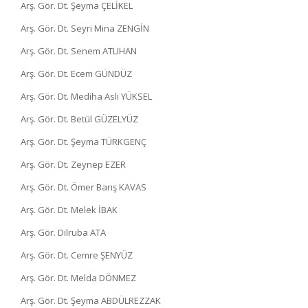
Arş. Gör. Dt. Şeyma ÇELİKEL
Arş. Gör. Dt. Seyri Mina ZENGİN
Arş. Gör. Dt. Senem ATLIHAN
Arş. Gör. Dt. Ecem GÜNDÜZ
Arş. Gör. Dt. Mediha Aslı YÜKSEL
Arş. Gör. Dt. Betül GÜZELYÜZ
Arş. Gör. Dt. Şeyma TÜRKGENÇ
Arş. Gör. Dt. Zeynep EZER
Arş. Gör. Dt. Ömer Barış KAVAS
Arş. Gör. Dt. Melek İBAK
Arş. Gör. Dilruba ATA
Arş. Gör. Dt. Cemre ŞENYÜZ
Arş. Gör. Dt. Melda DÖNMEZ
Arş. Gör. Dt. Şeyma ABDÜLREZZAK