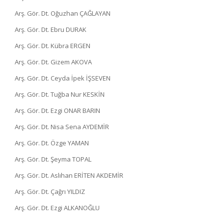
Arş. Gör. Dt. Oğuzhan ÇAĞLAYAN
Arş. Gör. Dt. Ebru DURAK
Arş. Gör. Dt. Kübra ERGEN
Arş. Gör. Dt. Gizem AKOVA
Arş. Gör. Dt. Ceyda İpek İŞSEVEN
Arş. Gör. Dt. Tuğba Nur KESKİN
Arş. Gör. Dt. Ezgi ONAR BARIN
Arş. Gör. Dt. Nisa Sena AYDEMİR
Arş. Gör. Dt. Özge YAMAN
Arş. Gör. Dt. Şeyma TOPAL
Arş. Gör. Dt. Aslıhan ERİTEN AKDEMİR
Arş. Gör. Dt. Çağrı YILDIZ
Arş. Gör. Dt. Ezgi ALKANOĞLU