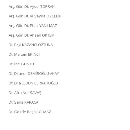
Arş. Gör. Dt. Aysel TOPRAK
Arş. Gör. Dt. Rüveyda ÖZÇELİK
Arş. Gör. Dt. Efsal YANILMAZ
Arş. Gör. Dt. Ahsen OKTEM
Dt. Ezgi KAZANCI ÖZTUNA
Dt. Meltem EKİNCİ
Dt. İnci GÜNTUT
Dt. Dilanur DEMİROĞLU AKAY
Dt. Dila LEDÜN CERRAHOĞLU
Dt. Afra Nur SAVAŞ
Dt. Sena KARACA
Dt. Gözde Başak YILMAZ