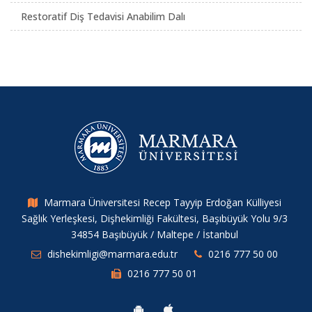
Restoratif Diş Tedavisi Anabilim Dalı
Marmara Üniversitesi Recep Tayyip Erdoğan Külliyesi
Sağlık Yerleşkesi, Dişhekimliği Fakültesi, Başıbüyük Yolu 9/3
34854 Başıbüyük / Maltepe / İstanbul
dishekimligi@marmara.edu.tr
0216 777 50 00
0216 777 50 01