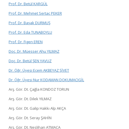
Prof. Dr. Betül KARGÜL
Prof. Dr. Mehmet Sertaç PEKER
Prof. Dr. Başak DURMUŞ
Prof. Dr. Eda TUNABOYLU
Prof. Dr. Figen EREN
Doç. Dr. Müesser Ahu YILMAZ
Doç. Dr. Betül ŞEN YAVUZ
Dr. Öğr. Üyesi Ecem AKBEYAZ ŞİVET
Dr. Öğr. Üyesi Nur KODAMAN DOKUMACIGİL
Arş. Gör. Dt. Çağla KONDOZ TORUN
Arş. Gör. Dt. Dilek YILMAZ
Arş. Gör. Dt. Galip Hakkı Alp AKÇA
Arş. Gör. Dt. Seray ŞAHİN
Arş. Gör. Dt. Neslihan ATMACA