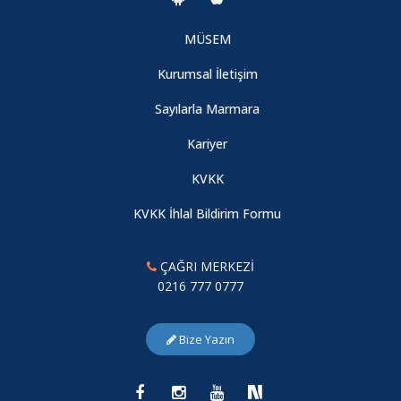
MÜSEM
Kurumsal İletişim
Sayılarla Marmara
Kariyer
KVKK
KVKK İhlal Bildirim Formu
ÇAĞRI MERKEZİ
0216 777 0777
Bize Yazın